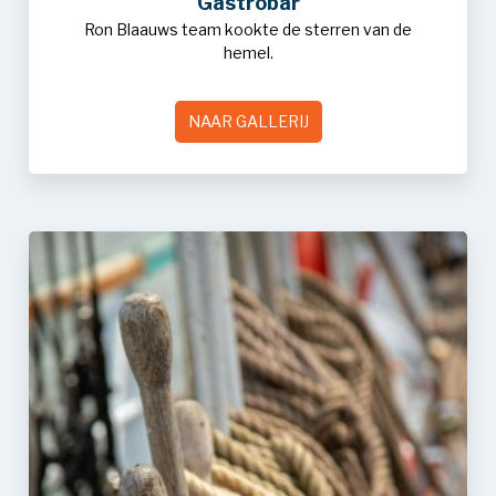
Gastrobar
Ron Blaauws team kookte de sterren van de
hemel.
NAAR GALLERIJ