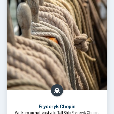
Fryderyk Chopin
Welkom op het gastvrije Tall Ship Fryderyk Chopin.