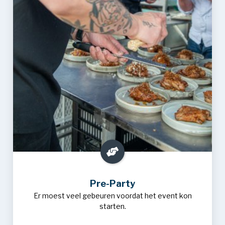
Pre-Party
Er moest veel gebeuren voordat het event kon
starten.