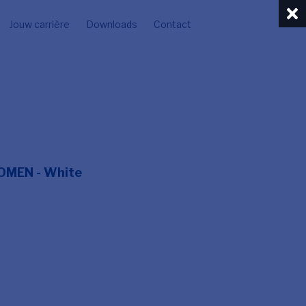
Jouw carrière
Downloads
Contact
OMEN - White