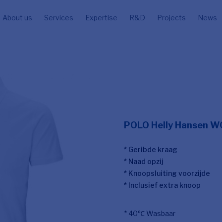
About us
Services
Expertise
R&D
Projects
News
POLO Helly Hansen W
* Geribde kraag
* Naad opzij
* Knoopsluiting voorzijde
* Inclusief extra knoop
* 40℃ Wasbaar