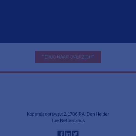
TERUG NAAR OVERZICHT
Koperslagersweg 2, 1786 RA, Den Helder
The Netherlands